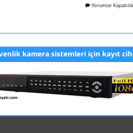
Yorumlar Kapatıldı
enlik kamera sistemleri için kayıt cih