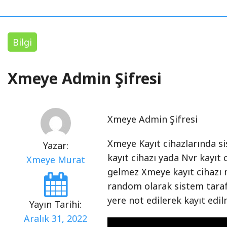
Bilgi
Xmeye Admin Şifresi
Xmeye Admin Şifresi
Xmeye Kayıt cihazlarında si
Yazar:
kayıt cihazı yada Nvr kayıt 
Xmeye Murat
gelmez Xmeye kayıt cihazı mo
random olarak sistem tarafın
yere not edilerek kayıt edilm
Yayın Tarihi:
Aralık 31, 2022