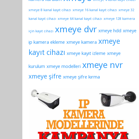
xmeye 8 kanal kayıt cihazı
xmeye 16 kanal kayıt cihazı
xmeye 32
kanal kayıt cihazı
xmeye 64 kanal kayıt cihazı
xmeye 128 kamera
xmeye dvr
xmeye hdd
xmeye
için kayıt cihazı
xmeye
ip kamera ekleme
xmeye kamera
kayıt cihazı
xmeye kayıt izleme
xmeye
xmeye nvr
kurulum
xmeye modelleri
xmeye şifre
xmeye şifre kırma