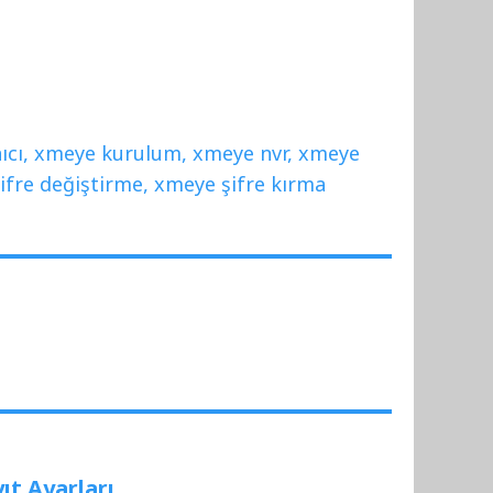
ıcı
,
xmeye kurulum
,
xmeye nvr
,
xmeye
ifre değiştirme
,
xmeye şifre kırma
t Ayarları