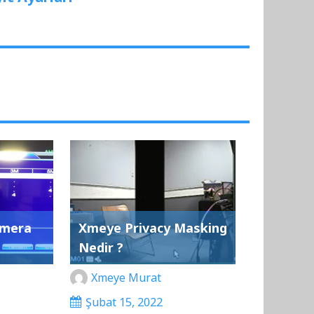
amera
Xmeye Privacy Masking
Nedir ?
Xmeye Murat
Şubat 15, 2022