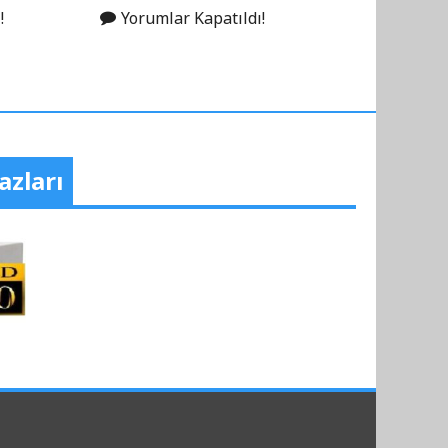
!
Yorumlar Kapatıldı!
azları