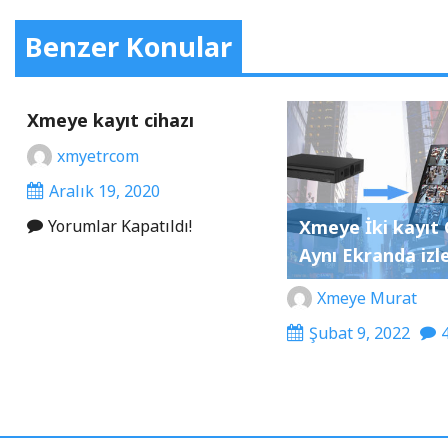
Benzer Konular
Xmeye kayıt cihazı
xmyetrcom
Aralık 19, 2020
Xmeye İki kayıt 
Yorumlar Kapatıldı!
Aynı Ekranda iz
Xmeye Murat
Şubat 9, 2022