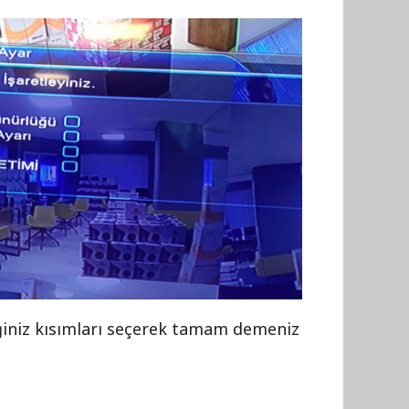
ilerek cihaz sıfırlanır.
iğiniz kısımları seçerek tamam demeniz