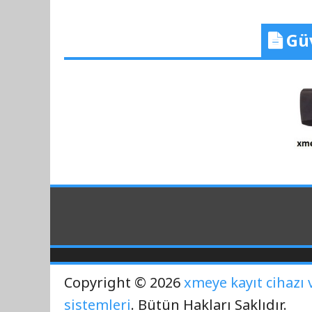
Güv
Copyright © 2026
xmeye kayıt cihazı