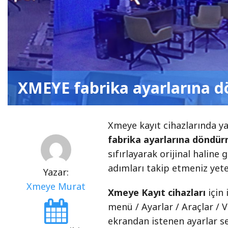
XMEYE fabrika ayarlarına 
Xmeye kayıt cihazlarında 
fabrika ayarlarına döndü
sıfırlayarak orijinal haline 
adımları takip etmeniz yeter
Yazar:
Xmeye Murat
Xmeye Kayıt cihazları
için
menü / Ayarlar / Araçlar / V