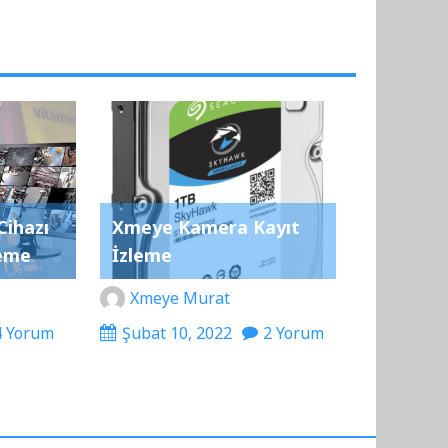
Cihazı
Xmeye Kamera Kayıt
leme
İzleme
Xmeye Murat
4 Yorum
Şubat 10, 2022
2 Yorum