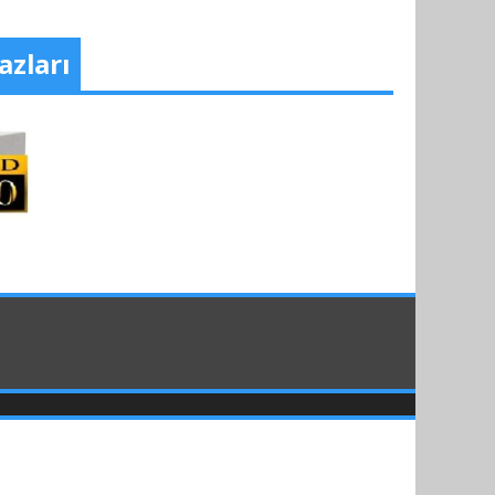
azları