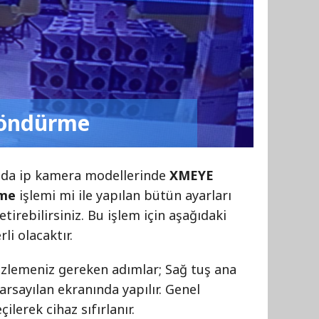
döndürme
yada ip kamera modellerinde
XMEYE
rme
işlemi mi ile yapılan bütün ayarları
getirebilirsiniz. Bu işlem için aşağıdaki
li olacaktır.
 izlemeniz gereken adımlar; Sağ tuş ana
arsayılan ekranında yapılır. Genel