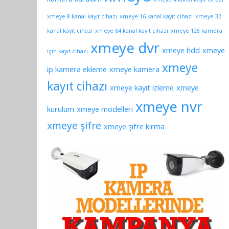
xmeye
kamera kurulum
xmeye 4 kanal kayıt cihazı
xmeye 8 kanal kayıt cihazı
xmeye 16 kanal kayıt cihazı
xmeye 32
kanal kayıt cihazı
xmeye 64 kanal kayıt cihazı
xmeye 128 kamera
xmeye dvr
xmeye hdd
xmeye
için kayıt cihazı
xmeye
ip kamera ekleme
xmeye kamera
kayıt cihazı
xmeye kayıt izleme
xmeye
xmeye nvr
kurulum
xmeye modelleri
xmeye şifre
xmeye şifre kırma